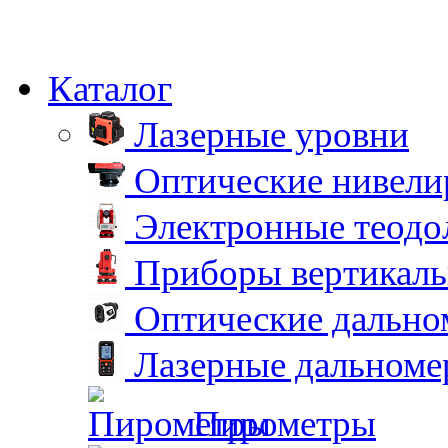
Каталог
Лазерные уровни
Оптические нивел
Электронные теодо
Приборы вертикаль
Оптические дальн
Лазерные дальном
Пирометры