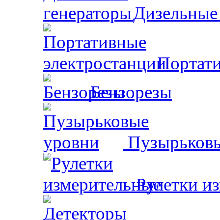
Дизельные
Портати
Бензорезы
Пузырьковы
Рулетки и