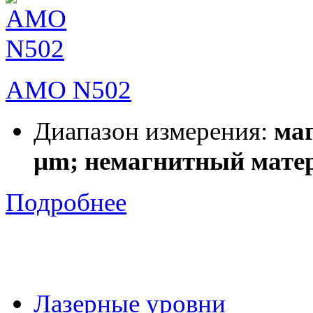
AMO N502
Диапазон измерения:
маг
μm; немагнитный матер
Подробнее
Лазерные уровни