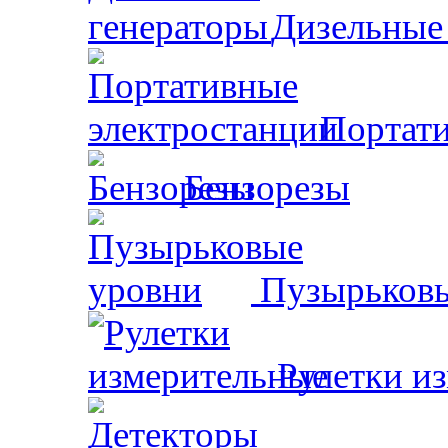
Дизельные
Портати
Бензорезы
Пузырьковы
Рулетки и