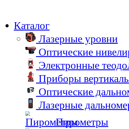
Каталог
Лазерные уровни
Оптические нивел
Электронные теодо
Приборы вертикаль
Оптические дальн
Лазерные дальном
Пирометры