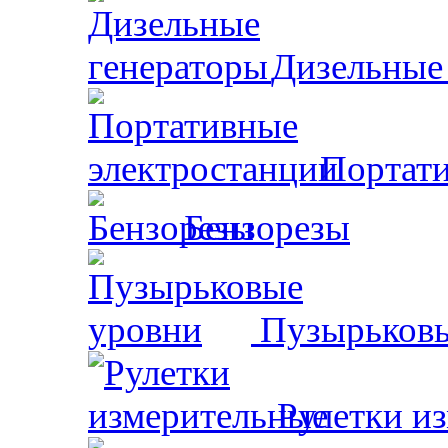
Дизельные
Портати
Бензорезы
Пузырьковы
Рулетки и