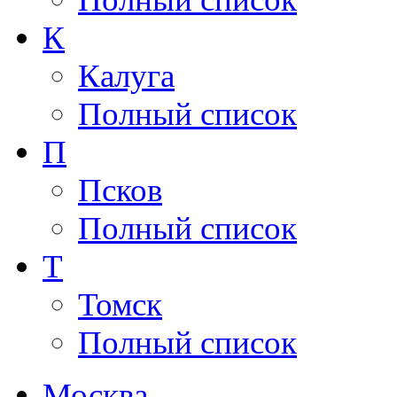
К
Калуга
Полный список
П
Псков
Полный список
Т
Томск
Полный список
Москва