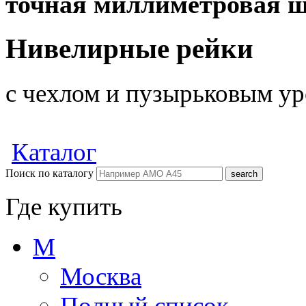
точная миллиметровая ш
Нивелирные рейки
с чехлом и пузырьковым у
Каталог
Поиск по каталогу
Где купить
М
Москва
Полный список