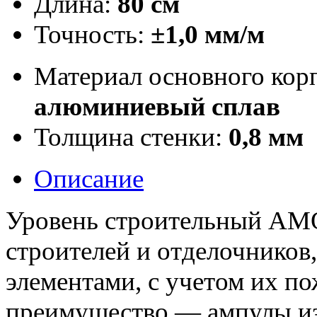
Длина:
80 см
Точность:
±1,0 мм/м
Материал основного кор
алюминиевый сплав
Толщина стенки:
0,8 мм
Описание
Уровень строительный AMO
строителей и отделочнико
элементами, с учетом их по
преимущество — ампулы из 