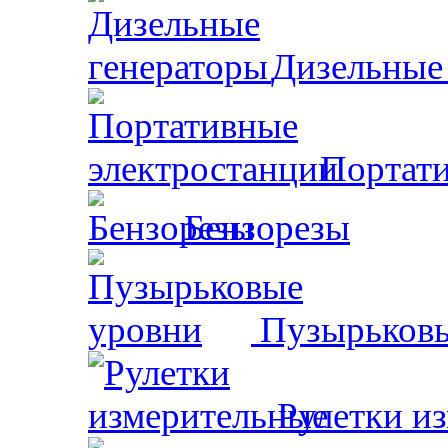
Дизельные
Портати
Бензорезы
Пузырьковы
Рулетки и