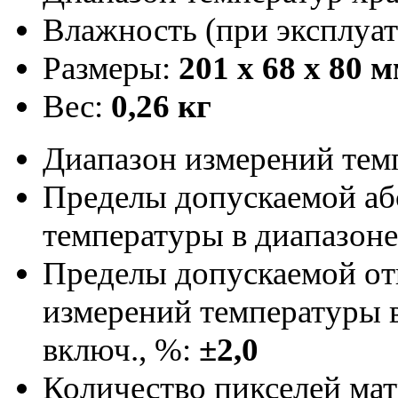
Влажность (при эксплуат
Размеры:
201 x 68 x 80 
Вес:
0,26 кг
Диапазон измерений тем
Пределы допускаемой а
температуры в диапазоне 
Пределы допускаемой от
измерений температуры в
включ., %:
±2,0
Количество пикселей мат