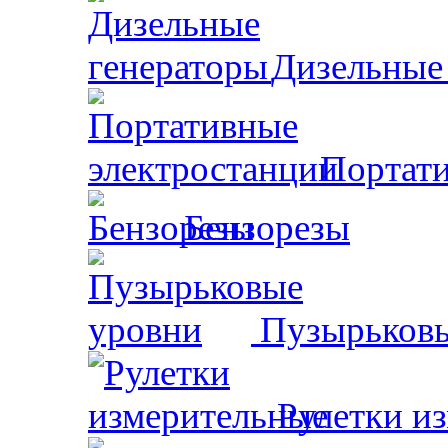
Дизельные
Портати
Бензорезы
Пузырьковы
Рулетки и