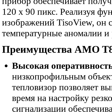
прибор обеспечивает получ
120 x 90 пикс. Реализуя ф
изображений TisoView, он 
температурные аномалии и 
Преимущества AMO T
Высокая оперативност
низкопрофильным объект
тепловизор позволяет вы
время на настройку резк
сигнализации обеспечива