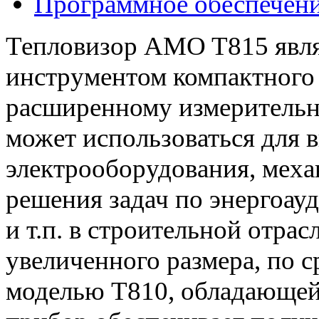
Программное обеспечен
Тепловизор AMO T815 явля
инструментом компактного 
расширенному измерительно
может использоваться для 
электрооборудования, механ
решения задач по энергоауд
и т.п. в строительной отр
увеличенного размера, по 
моделью T810, обладающей