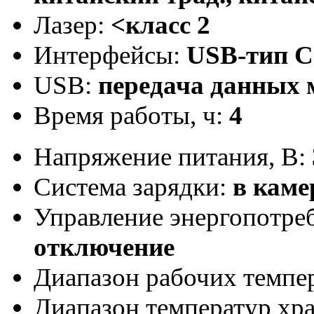
Лазер:
<класс 2
Интерфейсы:
USB-тип C
USB:
передача данных 
Время работы, ч:
4
Напряжение питания, В:
Система зарядки:
в каме
Управление энергопотре
отключение
Диапазон рабочих темпер
Диапазон температур хра