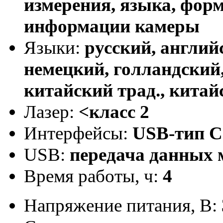
измерения, языка, форм
информации камеры
Языки:
русский, англий
немецкий, голландский,
китайский трад., кита
Лазер:
<класс 2
Интерфейсы:
USB-тип C
USB:
передача данных 
Время работы, ч:
4
Напряжение питания, В: