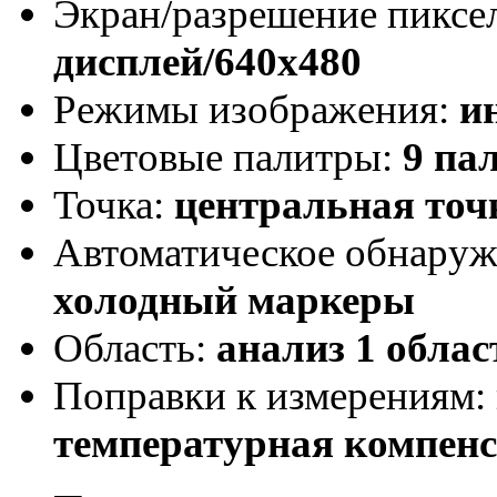
Экран/разрешение пиксе
дисплей/640x480
Режимы изображения:
и
Цветовые палитры:
9 па
Точка:
центральная точ
Автоматическое обнаруж
холодный маркеры
Область:
анализ 1 облас
Поправки к измерениям:
температурная компен