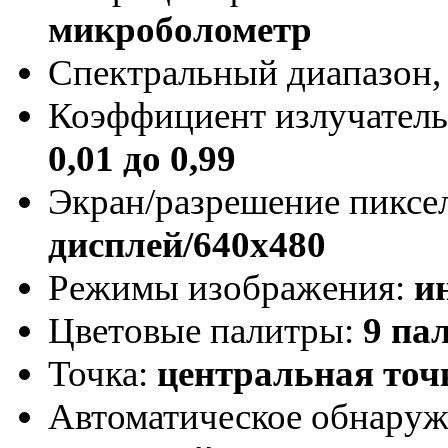
микроболометр
Спектральный диапазон,
Коэффициент излучатель
0,01 до 0,99
Экран/разрешение пиксе
дисплей/640x480
Режимы изображения:
и
Цветовые палитры:
9 па
Точка:
центральная точ
Автоматическое обнаруж