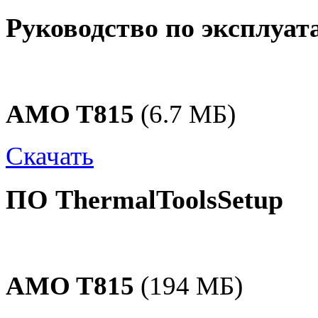
Руководство по эксплуат
AMO T815
(6.7 МБ)
Скачать
ПО ThermalToolsSetup
AMO T815
(194 МБ)