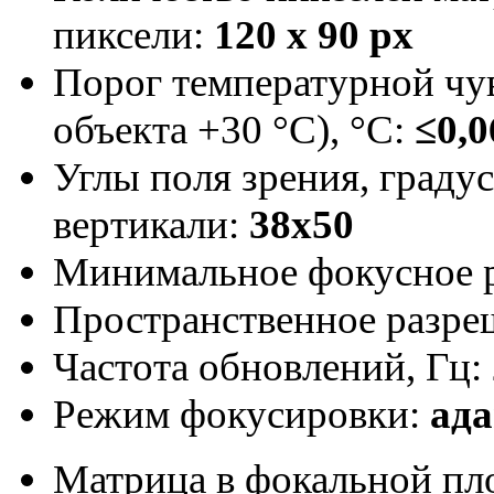
пиксели:
120 x 90 px
Порог температурной чу
объекта +30 °С), °С:
≤0,0
Углы поля зрения, градус
вертикали:
38x50
Минимальное фокусное р
Пространственное разре
Частота обновлений, Гц:
Режим фокусировки:
ад
Матрица в фокальной пл