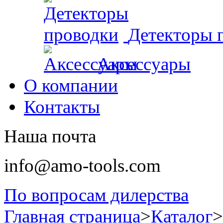
Детекторы 
Аксессуары
О компании
Контакты
Наша почта
info@amo-tools.com
По вопросам дилерства
Главная страница
>
Каталог
>