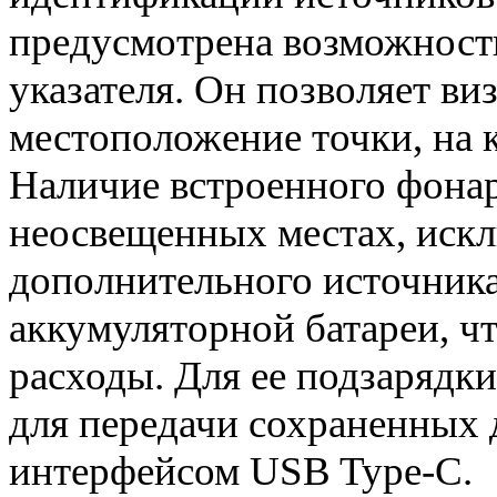
предусмотрена возможность
указателя. Он позволяет ви
местоположение точки, на 
Наличие встроенного фона
неосвещенных местах, иск
дополнительного источника
аккумуляторной батареи, ч
расходы. Для ее подзарядки
для передачи сохраненных 
интерфейсом USB Type-C.