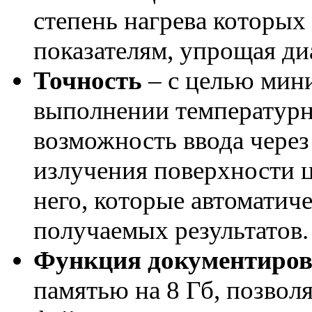
степень нагрева которых
показателям, упрощая ди
Точность
– с целью мин
выполнении температурн
возможность ввода чере
излучения поверхности ц
него, которые автомати
получаемых результатов.
Функция документиро
памятью на 8 Гб, позвол